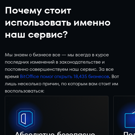
Почему стоит
использовать именно
наш сервис?
Мы знаем о бизнесе все — мы всегда в курсе
последних изменений в законодательстве и
постоянно совершенствуем наш сервис. За все
время
BitOffice помог открыть 18,435 бизнесов
. Вот
лишь несколько причин, по которым вам стоит им
воспользоваться:
Абсолютно безопасно
По